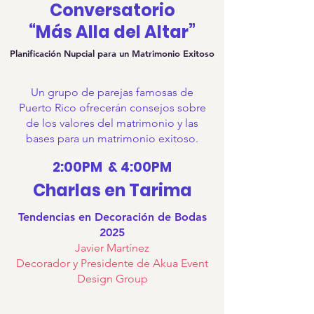
Conversatorio
“Má
s Alla del Altar
”
Planificación Nupcial para un Matrimonio Exitoso
Un grupo de parejas famosas de
Puerto Rico ofrecerán consejos sobre
de los valores del matrimonio y las
bases para un matrimonio exitoso.
2:00PM & 4:00
P
M
Charlas en Tarima
Tendencias en Decoración de Bodas
2025
Javier Martínez
Decorador y Presidente de Akua Event
Design Group