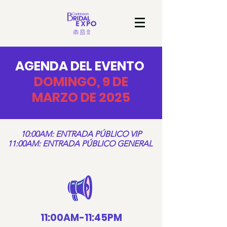
AGENDA DEL EVENTO
DOMINGO,
9
DE
MARZO DE 2025
10:00AM: ENTRADA PÚBLICO VIP
11:00AM: ENTRADA PÚBLICO GENERAL
11:00AM-11:45
P
M