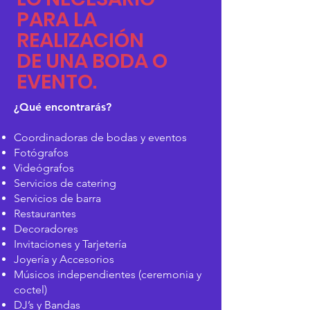
PARA LA
REALIZACIÓN
DE UNA BODA O
EVENTO.
¿Qué encontrarás?
Coordinadoras de bodas y eventos
Fotógrafos
Videógrafos
Servicios de catering
Servicios de barra
Restaurantes
Decoradores
Invitaciones y Tarjetería
Joyería y Accesorios
Músicos independientes (ceremonia y
coctel)
DJ’s y Bandas